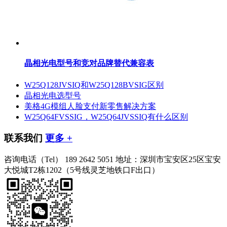
晶相光电型号和竞对品牌替代兼容表
W25Q128JVSIQ和W25Q128BVSIG区别
晶相光电选型号
美格4G模组人脸支付新零售解决方案
W25Q64FVSSIG，W25Q64JVSSIQ有什么区别
联系我们
更多 +
咨询电话（Tel）
189 2642 5051
地址：深圳市宝安区25区宝安
大悦城T2栋1202（5号线灵芝地铁口F出口）