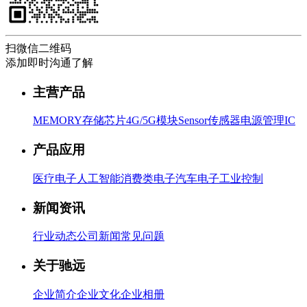
扫微信二维码
添加即时沟通了解
主营产品
MEMORY存储芯片
4G/5G模块
Sensor传感器
电源管理IC
产品应用
医疗电子
人工智能
消费类电子
汽车电子
工业控制
新闻资讯
行业动态
公司新闻
常见问题
关于驰远
企业简介
企业文化
企业相册