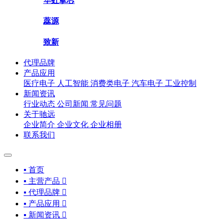
华虹挚芯
蕊源
致新
代理品牌
产品应用
医疗电子
人工智能
消费类电子
汽车电子
工业控制
新闻资讯
行业动态
公司新闻
常见问题
关于驰远
企业简介
企业文化
企业相册
联系我们
▪ 首页
▪ 主营产品

▪ 代理品牌

▪ 产品应用

▪ 新闻资讯
