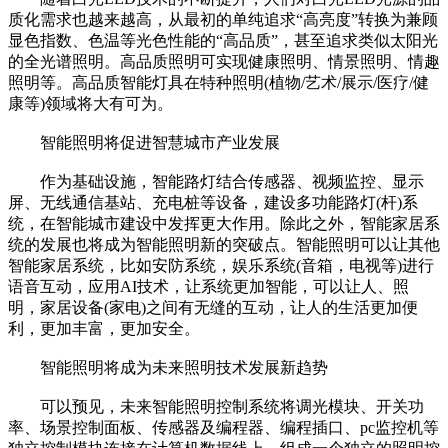
质化需求也越来越高，从最初的单纯追求“高亮度”转换为兼顾
显色指数、色温等光色性能的“高品质”，甚至追求类似太阳光
的全光谱照明。高品质照明可实现健康照明、情景照明、情趣
照明等。高品质智能灯具在特种照明(植物/艺术/展示/医疗/健
康等)领域将大有可为。
智能照明将促进智慧城市产业发展
作为基础设施，智能路灯结合传感器、视频监控、显示
屏、无线通信基站、充电桩等设备，建设多功能路灯(杆)系
统，在智能城市建设中发挥更大作用。除此之外，智能家居系
统的发展也将成为智能照明新的突破点。智能照明可以让其他
智能家居系统，比如安防系统，娱乐系统(音箱，电视等)进行
语音互动，应用AI技术，让系统更加智能，可以让人、照
明，家居设备(家电)之间有无缝的互动，让人的生活更加便
利，更加丰富，更加安全。
智能照明将成为未来照明技术发展新趋势
可以预见，未来智能照明控制系统将调光模块、开关功
率、场景控制面板、传感器及编程器、编程插口、pc监控机等