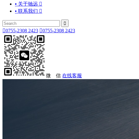
▪ 关于驰远

▪ 联系我们



0755-2308 2423

0755-2308 2423
微 信
在线客服