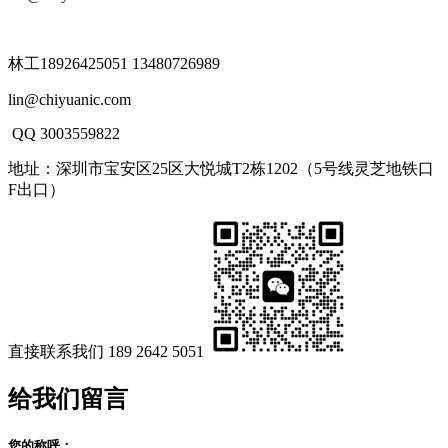
林工18926425051 13480726989
lin@chiyuanic.com
QQ 3003559822
地址：深圳市宝安区25区大悦城T2栋1202（5号线灵芝地铁口
F出口）
直接联系我们
189 2642 5051
给我们留言
您的称呼：