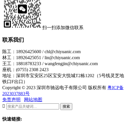
扫一扫添加微信联系
联系我们
陈工：18926425600 / chl@chiyuanic.com
林工：18926425051 / lin@chiyuanic.com
王工：18818783233 / wangfengjin@chiyuanic.com
座机：(0755) 2308 2423
地址：深圳市宝安区25区宝安大悦城T2栋1202（5号线灵芝地
铁口F出口）
Copyright © 2023 深圳市驰远电子有限公司 版权所有
粤ICP备
2023037883号
免责声明
网站地图

搜索
快速链接: