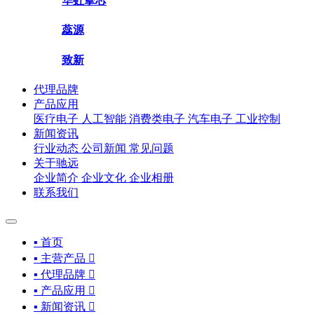
华虹挚芯
蕊源
致新
代理品牌
产品应用
医疗电子
人工智能
消费类电子
汽车电子
工业控制
新闻资讯
行业动态
公司新闻
常见问题
关于驰远
企业简介
企业文化
企业相册
联系我们
▪ 首页
▪ 主营产品

▪ 代理品牌

▪ 产品应用

▪ 新闻资讯
