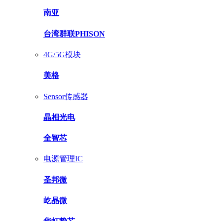
南亚
台湾群联PHISON
4G/5G模块
美格
Sensor传感器
晶相光电
全智芯
电源管理IC
圣邦微
屹晶微