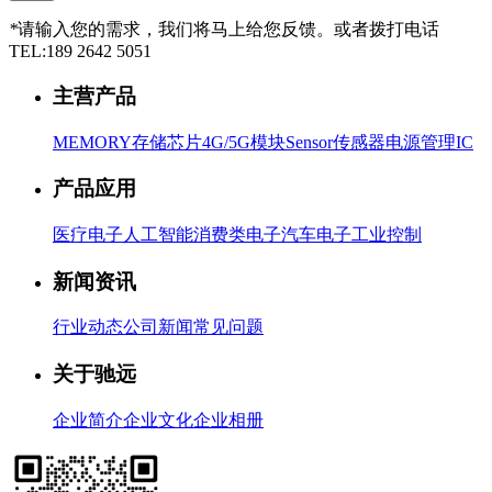
*
请输入您的需求，我们将马上给您反馈。或者拨打电话
TEL:
189 2642 5051
主营产品
MEMORY存储芯片
4G/5G模块
Sensor传感器
电源管理IC
产品应用
医疗电子
人工智能
消费类电子
汽车电子
工业控制
新闻资讯
行业动态
公司新闻
常见问题
关于驰远
企业简介
企业文化
企业相册