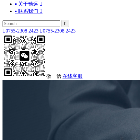
▪ 关于驰远

▪ 联系我们



0755-2308 2423

0755-2308 2423
微 信
在线客服