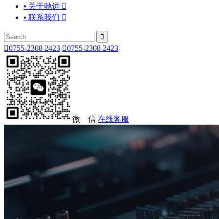
▪ 关于驰远

▪ 联系我们



0755-2308 2423

0755-2308 2423
微 信
在线客服