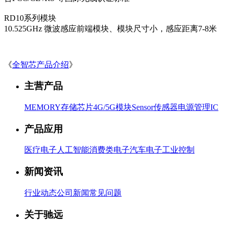
RD10系列模块
10.525GHz 微波感应前端模块、模块尺寸小，感应距离7-8米
《
全智芯产品介绍
》
主营产品
MEMORY存储芯片
4G/5G模块
Sensor传感器
电源管理IC
产品应用
医疗电子
人工智能
消费类电子
汽车电子
工业控制
新闻资讯
行业动态
公司新闻
常见问题
关于驰远