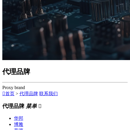
代理品牌
Proxy brand

首页
>
代理品牌
联系我们
代理品牌
菜单

华邦
博雅