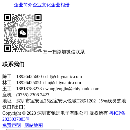
企业简介
企业文化
企业相册
扫一扫添加微信联系
联系我们
陈工：18926425600 / chl@chiyuanic.com
林工：18926425051 / lin@chiyuanic.com
王工：18818783233 / wangfengjin@chiyuanic.com
座机：(0755) 2308 2423
地址：深圳市宝安区25区宝安大悦城T2栋1202（5号线灵芝地
铁口F出口）
Copyright © 2023 深圳市驰远电子有限公司 版权所有
粤ICP备
2023037883号
免责声明
网站地图