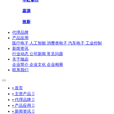
华虹挚芯
蕊源
致新
代理品牌
产品应用
医疗电子
人工智能
消费类电子
汽车电子
工业控制
新闻资讯
行业动态
公司新闻
常见问题
关于驰远
企业简介
企业文化
企业相册
联系我们
▪ 首页
▪ 主营产品

▪ 代理品牌

▪ 产品应用

▪ 新闻资讯
