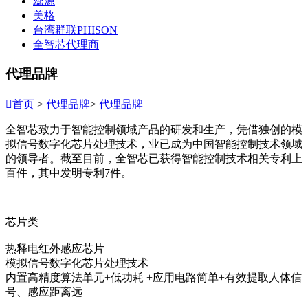
蕊源
美格
台湾群联PHISON
全智芯代理商
代理品牌

首页
>
代理品牌
>
代理品牌
全智芯致力于智能控制领域产品的研发和生产，凭借独创的模
拟信号数字化芯片处理技术，业已成为中国智能控制技术领域
的领导者。截至目前，全智芯已获得智能控制技术相关专利上
百件，其中发明专利7件。
芯片类
热释电红外感应芯片
模拟信号数字化芯片处理技术
内置高精度算法单元+低功耗 +应用电路简单+有效提取人体信
号、感应距离远